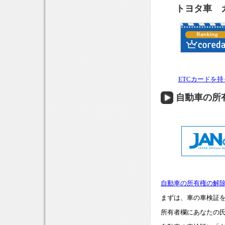
トヨタ車 
ETCカードを
自動車の所
自動車の所有権の解
まずは、車の車検証
所有者欄にあなたの