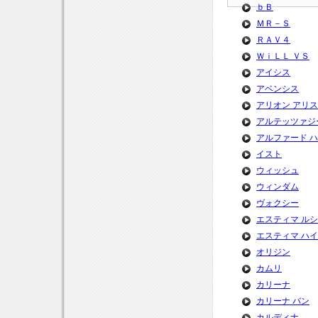
ｂＢ
ＭＲ－Ｓ
ＲＡＶ４
ＷｉＬＬ ＶＳ
アイシス
アベンシス
アリオン アリ
アルテッツァジ
アルファード 
イスト
ウィッシュ
ウィンダム
ヴォクシー
エスティマ ル
エスティマ ハ
オリジン
カムリ
カリーナ
カリーナ バン
カルディナ