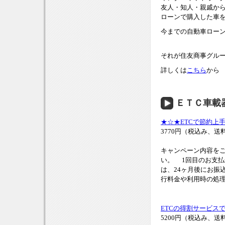
友人・知人・親戚か
ローンで購入した車
今までの自動車ロー
それが住友商事グル
詳しくは
こちら
から
ＥＴＣ車載
★☆★ETCで節約上
3770円（税込み、送
キャンペーン内容をご
い。 1回目のお支払金額
は、24ヶ月後にお振
行料金や利用時の処理
ETCの得割サービスで、
5200円（税込み、送