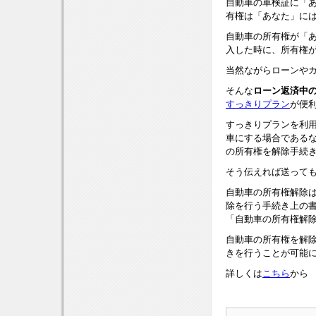
自動車の車検証に「
有権は「あなた」に
自動車の所有権が「
入した時に、所有権
当然ながらローンや
そんな
ローン返済中
すっきりプラン
が便
すっきりプランを利
車にする場合である
の所有権を解除手続
そう伝えれば送って
自動車の所有権解除
除を行う手続き上の
「自動車の所有権解
自動車の所有権を解
きを行うことが可能
詳しくは
こちら
から