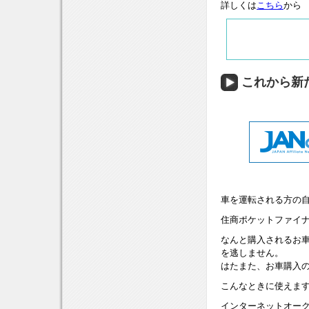
詳しくは
こちら
から
これから新
車を運転される方の
住商ポケットファイ
なんと購入されるお
を逃しません。
はたまた、お車購入
こんなときに使えま
インターネットオー