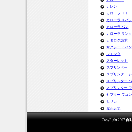
カレン
カローラ ＩＩ
カローラ スパ
カローラ バン
カローラ ラン
カタログ請求
サクシード バン
シエンタ
スターレット
スプリンター
スプリンター 
スプリンター 
スプリンター 
セプター ワゴン
セリカ
セルシオ
CopyRight 2007
自