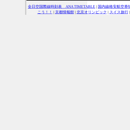
全日空国際線時刻表 ANA TIMETABLE
|
国内線格安航空券
こう！！
|
京都情報館
|
北京オリンピック
|
スイス旅行