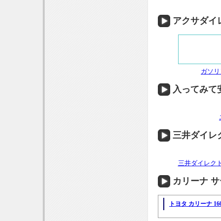
アクサダイ
ガソリ
入ってみて
三井ダイレ
三井ダイレク
カリーナ 
トヨタ カリーナ 16