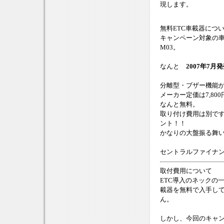
現します。
無料ETC車載器につ
キャンペーン対象の車
M03。
なんと
2007年7
分離型・ブザー機能
メーカー定価は7,800
なんと無料。
取り付け費用は別ですが
ント！！
かなりの大盤振る舞
セントラルファイナ
取付費用について
ETC導入のネックの
載器を無料で入手し
ん。
しかし、今回のキャン