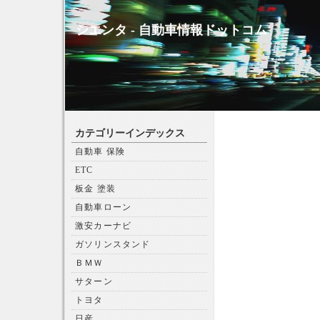
シエンタ - 自動車情報ドットコム
カテゴリーインデックス
自動車 保険
ETC
板金 塗装
自動車ローン
激安カーナビ
ガソリンスタンド
ＢＭＷ
サターン
トヨタ
日産