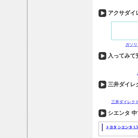
アクサダイ
ガソリ
入ってみて
三井ダイレ
三井ダイレク
シエンタ 
トヨタ シエンタ 1.