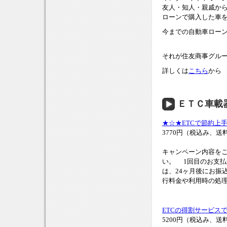
友人・知人・親戚か
ローンで購入した車
今までの自動車ロー
それが住友商事グル
詳しくは
こちら
から
ＥＴＣ車載
★☆★ETCで節約上
3770円（税込み、送
キャンペーン内容をご
い。 1回目のお支払金額
は、24ヶ月後にお振
行料金や利用時の処理
ETCの得割サービスで、
5200円（税込み、送