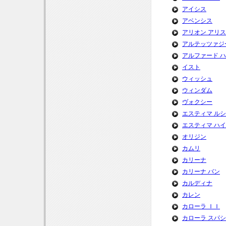
アイシス
アベンシス
アリオン アリ
アルテッツァジ
アルファード 
イスト
ウィッシュ
ウィンダム
ヴォクシー
エスティマ ル
エスティマ ハ
オリジン
カムリ
カリーナ
カリーナ バン
カルディナ
カレン
カローラ ＩＩ
カローラ スパ