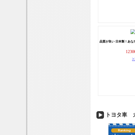
品質が良い 日本製！あな
123
トヨタ車 