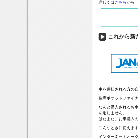
詳しくは
こちら
から
これから新
車を運転される方の
住商ポケットファイ
なんと購入されるお
を逃しません。
はたまた、お車購入
こんなときに使えま
インターネットオー