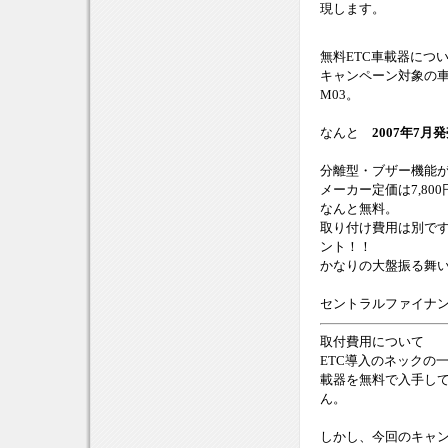
現します。
無料ETC車載器につ
キャンペーン対象の車
M03。
なんと
2007年7
分離型・ブザー機能
メーカー定価は7,800
なんと無料。
取り付け費用は別ですが
ント！！
かなりの大盤振る舞
セントラルファイナ
取付費用について
ETC導入のネックの
載器を無料で入手し
ん。
しかし、今回のキャン